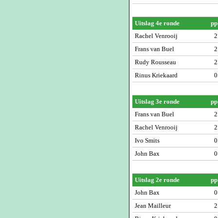
Uitslag 4e ronde
pp
Rachel Venrooij
2
Frans van Buel
2
Rudy Rousseau
2
Rinus Kriekaard
0
Uitslag 3e ronde
pp
Frans van Buel
2
Rachel Venrooij
2
Ivo Smits
0
John Bax
0
Uitslag 2e ronde
pp
John Bax
0
Jean Mailleur
2