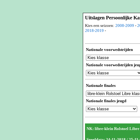
Uitslagen Persoonlijke 
Kies een seizoen:
2008-2009
-
2
2018-2019
-
Nationale voorwedstrijden
Nationale voorwedstrijden jeu
Nationale finales
Nationale finales jeugd
NK: libre-klein Rolstoel Libre
Speeldata: 24-11-2018 / 25-11