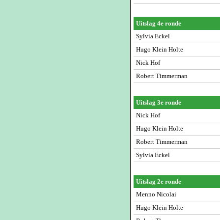
Uitslag 4e ronde
Sylvia Eckel
Hugo Klein Holte
Nick Hof
Robert Timmerman
Uitslag 3e ronde
Nick Hof
Hugo Klein Holte
Robert Timmerman
Sylvia Eckel
Uitslag 2e ronde
Menno Nicolai
Hugo Klein Holte