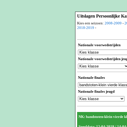
Uitslagen Persoonlijke 
Kies een seizoen:
2008-2009
-
2
2018-2019
-
Nationale voorwedstrijden
Nationale voorwedstrijden jeu
Nationale finales
Nationale finales jeugd
NK: bandstoten-klein vierde k
Speeldata: 12-04-2019 / 14-04