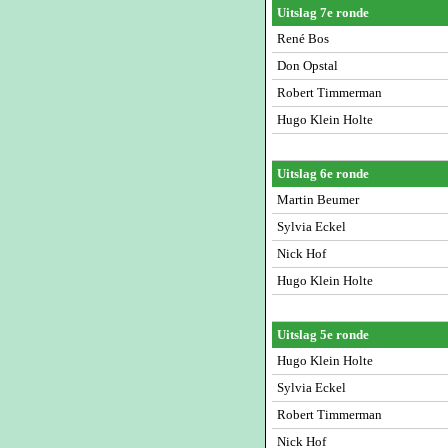
Uitslag 7e ronde
René Bos
Don Opstal
Robert Timmerman
Hugo Klein Holte
Uitslag 6e ronde
Martin Beumer
Sylvia Eckel
Nick Hof
Hugo Klein Holte
Uitslag 5e ronde
Hugo Klein Holte
Sylvia Eckel
Robert Timmerman
Nick Hof